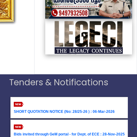
Tenders & Notifications
Bids invited through GeM portal - for Dept. of ECE : 28-Nov-2025
SHORT QUOTATION NOTICE for CGP Office : 13-Nov-2025