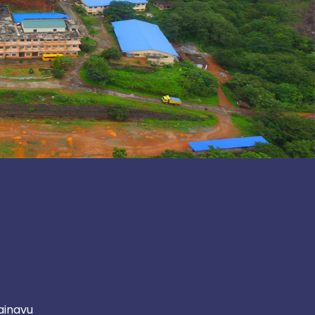
ainavu