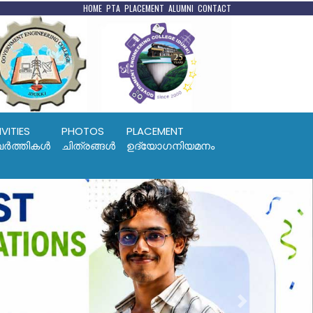
HOME
PTA
PLACEMENT
ALUMNI
CONTACT
VITIES
PHOTOS
PLACEMENT
ര്‍ത്തികള്‍
ചിത്രങ്ങൾ
ഉദ്യോഗനിയമനം
Next